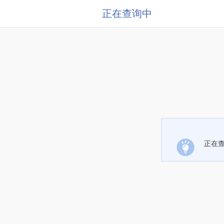
正在查询中
正在